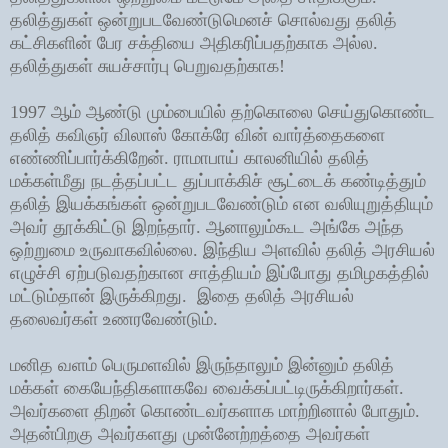
தலித்துகள் ஒன்றுபடவேண்டுமெனச் சொல்வது தலித்
கட்சிகளின் பேர சக்தியை அதிகரிப்பதற்காக அல்ல.
தலித்துகள் சுயச்சார்பு பெறுவதற்காக!
1997 ஆம் ஆண்டு மும்பையில் தற்கொலை செய்துகொண்ட
தலித் கவிஞர் விலாஸ் கோக்ரே வின் வார்த்தைகளை
எண்ணிப்பார்க்கிறேன். ராமாபாய் காலனியில் தலித்
மக்கள்மீது நடத்தப்பட்ட துப்பாக்கிச் சூட்டைக் கண்டித்தும்
தலித் இயக்கங்கள் ஒன்றுபடவேண்டும் என வலியுறுத்தியும்
அவர் தூக்கிட்டு இறந்தார். ஆனாலும்கூட அங்கே அந்த
ஒற்றுமை உருவாகவில்லை. இந்திய அளவில் தலித் அரசியல்
எழுச்சி ஏற்படுவதற்கான சாத்தியம் இப்போது தமிழகத்தில்
மட்டும்தான் இருக்கிறது. இதை தலித் அரசியல்
தலைவர்கள் உணரவேண்டும்.
மனித வளம் பெருமளவில் இருந்தாலும் இன்னும் தலித்
மக்கள் கையேந்திகளாகவே வைக்கப்பட்டிருக்கிறார்கள்.
அவர்களை திறன் கொண்டவர்களாக மாற்றினால் போதும்.
அதன்பிறகு அவர்களது முன்னேற்றத்தை அவர்கள்