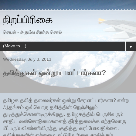
நிறப்பிரிகை
செயல் - அதுவே சிறந்த சொல்
▼
Wednesday, July 3, 2013
தலித்துகள் ஒன்றுபடமாட்டார்களா?
தமிழக தலித் தலைவர்கள் ஒன்று சேரமாட்டார்களா? என்ற
ஆதங்கம் ஒவ்வொரு தலித்தின் நெஞ்சிலும்
துடித்துக்கொண்டிருக்கிறது. தமிழகத்தில் பெருகிவரும்
சாதிய வன்கொடுமைகளைத் தீர்த்துவைக்க எந்தவொரு
மீட்பரும் விண்ணிலிருந்து குதித்து வரப்போவதில்லை.
தலித்துகளின் ஒற்றுமை மட்டுமே அதை சாதிக்கும்.