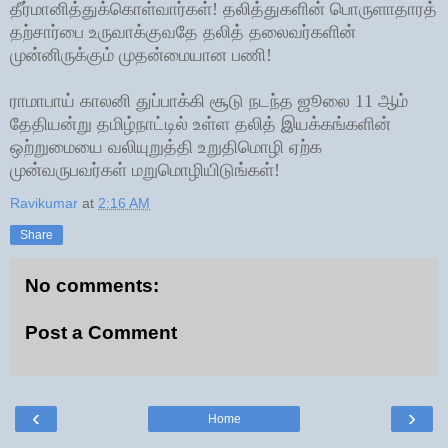
தீர்மானித்துக்கொள்வார்கள்! தலித்துகளின் பொருளாதாரத்
தற்சார்பை உருவாக்குவதே தலித் தலைவர்களின்
முன்னிருக்கும் முதன்மையான பணி!
ராமாபாய் காலனி துப்பாக்கி சூடு நடந்த ஜூலை 11 ஆம்
தேதியன்று தமிழ்நாட்டில் உள்ள தலித் இயக்கங்களின்
ஒற்றுமையை வலியுறுத்தி உறுதிமொழி ஏற்க
முன்வருபவர்கள் மறுமொழியிடுங்கள்!
Ravikumar
at
2:16 AM
Share
No comments:
Post a Comment
‹
›
Home